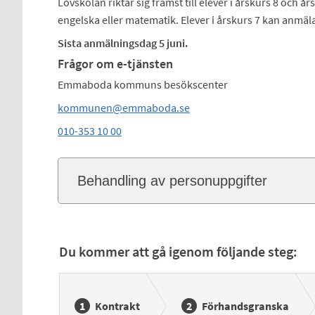
Lovskolan riktar sig främst till elever i årskurs 8 och å
engelska eller matematik. Elever i årskurs 7 kan anmäla 
Sista anmälningsdag 5 juni.
Frågor om e-tjänsten
Emmaboda kommuns besökscenter
kommunen@emmaboda.se
010-353 10 00
Behandling av personuppgifter
Du kommer att gå igenom följande steg:
Kontrakt
Förhandsgranska