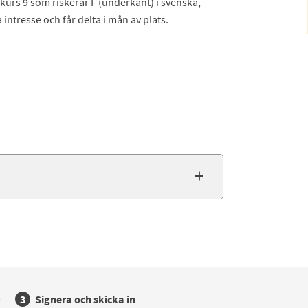
rskurs 9 som riskerar F (underkänt) i svenska,
intresse och får delta i mån av plats.
Signera och skicka in