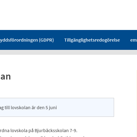
yddsförordningen (GDPR)
Tillgänglighetsredogörelse
em
lan
 till lovskolan är den 5 juni
dna lovskola på Bjurbäcksskolan 7-9.