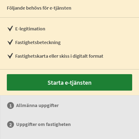
Följande behövs för e-tjänsten
E-legitimation
Fastighetsbeteckning
Fastighetskarta eller skiss i digitalt format
Starta e-tjänsten
Allmänna uppgifter
Uppgifter om fastigheten