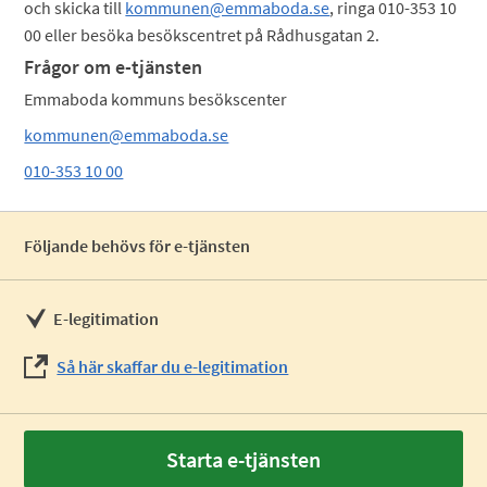
och skicka till
kommunen@emmaboda.se
, ringa 010-353 10
00 eller besöka besökscentret på Rådhusgatan 2.
Frågor om e-tjänsten
Emmaboda kommuns besökscenter
kommunen@emmaboda.se
010-353 10 00
Följande behövs för e-tjänsten
E-legitimation
Så här skaffar du e-legitimation
Starta e-tjänsten